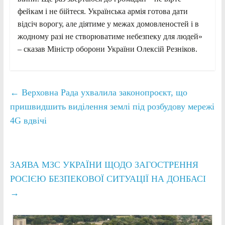
фейкам і не бійтеся. Українська армія готова дати
відсіч ворогу, але діятиме у межах домовленостей і в
жодному разі не створюватиме небезпеку для людей»
– сказав Міністр оборони України Олексій Резніков.
←
Верховна Рада ухвалила законопроєкт, що
пришвидшить виділення землі під розбудову мережі
4G вдвічі
ЗАЯВА МЗС УКРАЇНИ ЩОДО ЗАГОСТРЕННЯ
РОСІЄЮ БЕЗПЕКОВОЇ СИТУАЦІЇ НА ДОНБАСІ
→