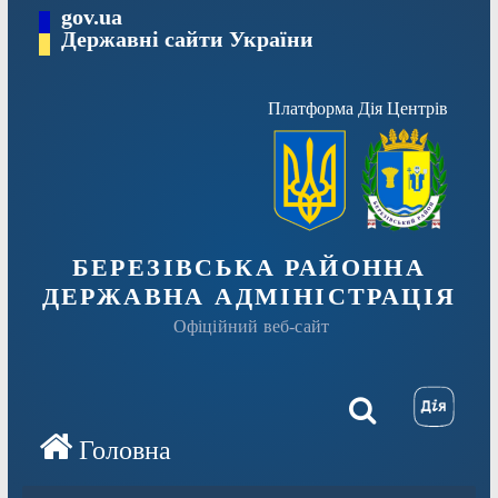
Перейти
gov.ua
Державні сайти України
до
вмісту
Платформа Дія Центрів
БЕРЕЗІВСЬКА РАЙОННА
ДЕРЖАВНА АДМІНІСТРАЦІЯ
Офіційний веб-сайт