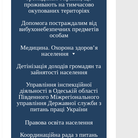
проживають на тимчасово
окупованих територіях
Допомога постраждалим від
вибухонебезпечних предметів
особам
Медицина. Охорона здоров’я
населення
Детінізація доходів громадян та
зайнятості населення
Управління інспекційної
діяльності в Одеській області
Південного Міжрегіонального
управління Державної служби з
питань праці України
Правова освіта населення
Координаційна рада з питань