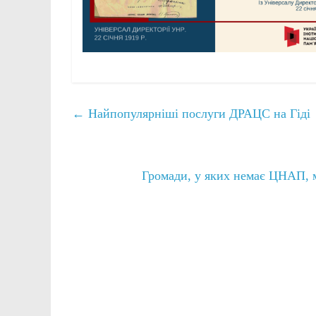
←
Найпопулярніші послуги ДРАЦС на Гіді
Громади, у яких немає ЦНАП, м