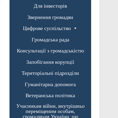
Для інвесторів
Звернення громадян
Цифрове суспільство
Громадська рада
Консультації з громадськістю
Запобігання корупції
Територіальні підрозділи
Гуманітарна допомога
Ветеранська політика
Учасникам війни, внутрішньо
переміщеним особам,
громадянам України, що