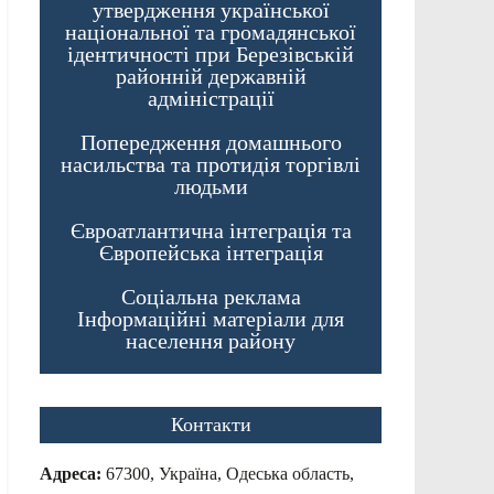
утвердження української
національної та громадянської
ідентичності при Березівській
районній державній
адміністрації
Попередження домашнього
насильства та протидія торгівлі
людьми
Євроатлантична інтеграція та
Європейська інтеграція
Соціальна реклама
Інформаційні матеріали для
населення району
Контакти
Адреса:
67300, Україна, Одеська область,