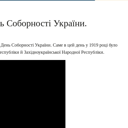
нь Соборності України.
– День Соборності України. Саме в цей день у 1919 році було
спубліки й Західноукраїнської Народної Республіки.