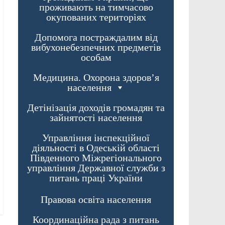
проживають на тимчасово
окупованих територіях
Допомога постраждалим від
вибухонебезпечних предметів
особам
Медицина. Охорона здоров’я
населення
Детінізація доходів громадян та
зайнятості населення
Управління інспекційної
діяльності в Одеській області
Південного Міжрегіонального
управління Державної служби з
питань праці України
Правова освіта населення
Координаційна рада з питань