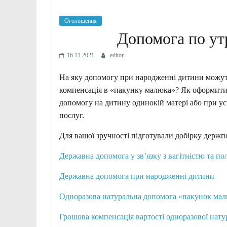
Оголошення
Допомога по ут
16.11.2021
editor
На яку допомогу при народженні дитини можут
компенсація в «пакунку малюка»? Як оформити 
допомогу на дитину одинокій матері або при ус
послуг.
Для вашої зручності підготували добірку держпо
Державна допомога у зв’язку з вагітністю та по
Державна допомога при народженні дитини
Одноразова натуральна допомога «пакунок ма
Грошова компенсація вартості одноразової нат