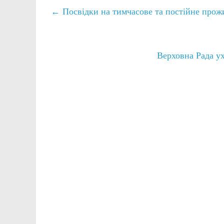
←
Посвідки на тимчасове та постійне прожи
Верховна Рада у