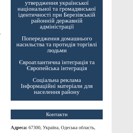
утвердження української
національної та громадянської
ідентичності при Березівській
районній державній
адміністрації
→
Попередження домашнього
насильства та протидія торгівлі
людьми
Євроатлантична інтеграція та
Європейська інтеграція
Соціальна реклама
Інформаційні матеріали для
населення району
Контакти
Адреса:
67300, Україна, Одеська область,