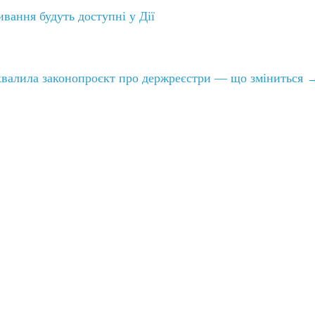
вання будуть доступні у Дії
хвалила законопроєкт про держреєстри — що зміниться