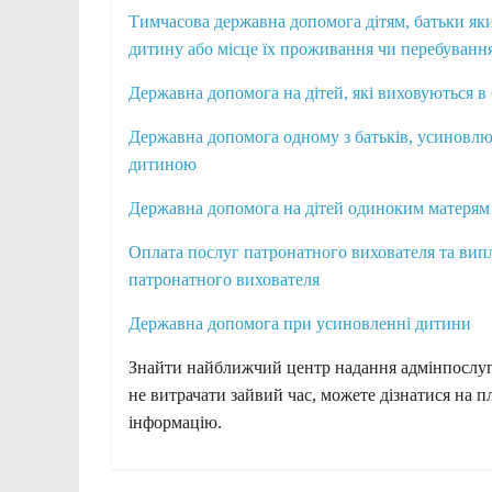
Тимчасова державна допомога дітям, батьки яки
дитину або місце їх проживання чи перебуванн
Державна допомога на дітей, які виховуються в 
Державна допомога одному з батьків, усиновлюв
дитиною
Державна допомога на дітей одиноким матерям
Оплата послуг патронатного вихователя та випл
патронатного вихователя
Державна допомога при усиновленні дитини
Знайти найближчий центр надання адмінпослу
не витрачати зайвий час, можете дізнатися на п
інформацію.