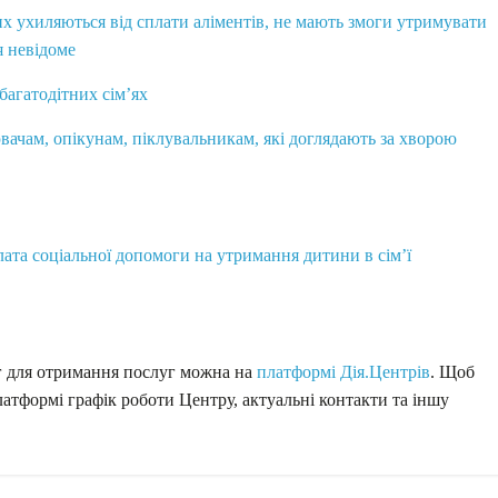
х ухиляються від сплати аліментів, не мають змоги утримувати
я невідоме
багатодітних сім’ях
ачам, опікунам, піклувальникам, які доглядають за хворою
ата соціальної допомоги на утримання дитини в сім’ї
г для отримання послуг можна на
платформі
Дія.Центрів
. Щоб
латформі графік роботи Центру, актуальні контакти та іншу