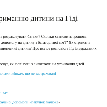
риманню дитини на Гіді
ь розраховувати батьки? Скільки становить грошова
допомогу на дитину з багатодітної сім’ї? Як отримати
иновленні дитини? Про все це розповість Гід із державних
слуг, які пов’язані з виплатами на утримання дітей.
логами жінкам, що не застраховані
люка»
уральної допомоги «пакунок малюка
»