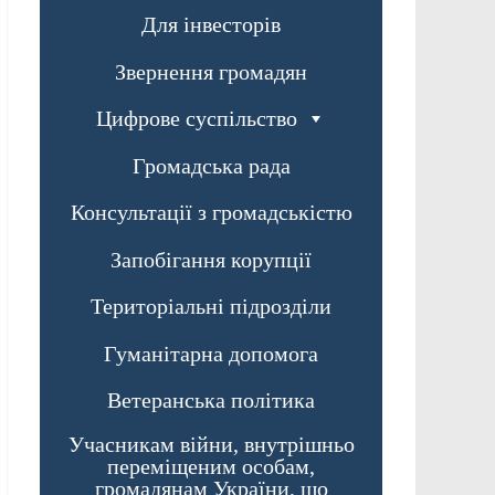
Для інвесторів
Звернення громадян
Цифрове суспільство
Громадська рада
Консультації з громадськістю
Запобігання корупції
Територіальні підрозділи
Гуманітарна допомога
Ветеранська політика
Учасникам війни, внутрішньо
переміщеним особам,
громадянам України, що