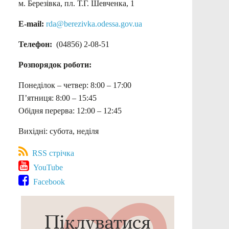
м. Березівка, пл. Т.Г. Шевченка, 1
E-mail:
rda@berezivka.odessa.gov.ua
Телефон:
(04856) 2-08-51
Розпорядок роботи:
Понеділок – четвер: 8:00 – 17:00
П’ятниця: 8:00 – 15:45
Обідня перерва: 12:00 – 12:45
Вихідні: субота, неділя
RSS стрічка
YouTube
Facebook