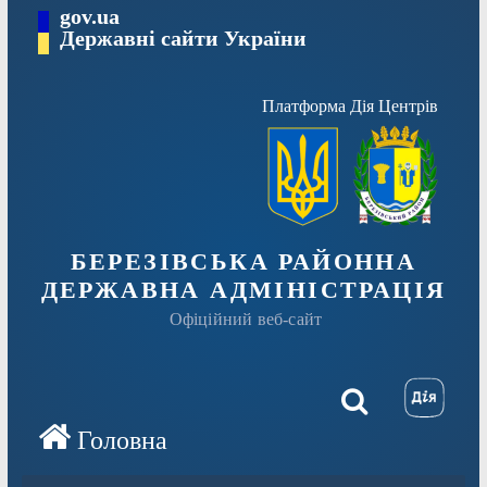
Перейти
gov.ua
Державні сайти України
до
вмісту
Платформа Дія Центрів
БЕРЕЗІВСЬКА РАЙОННА
ДЕРЖАВНА АДМІНІСТРАЦІЯ
Офіційний веб-сайт