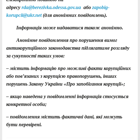
адресу
rda@berezivka.odessa.gov.ua
або
zapobig-
korupcii@ukr.net
(для анонімних повідомлень).
Інформація може надаватися також анонімно.
Анонімне повідомлення про порушення вимог
антикорупційного законодавства підлягатиме розгляду
за сукупності таких умов:
– містить інформацію про можливі факти корупційних
або пов’язаних з корупцією правопорушень, інших
порушень Закону України «Про запобігання корупції»;
– якщо наведена у повідомленні інформація стосується
конкретної особи;
– повідомлення містить фактичні дані, які можуть
бути перевірені.