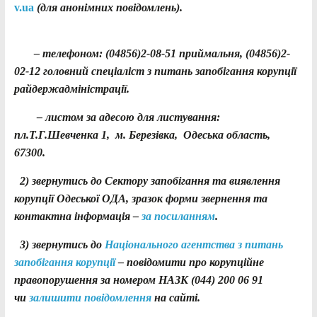
v.ua
(для анонімних повідомлень).
– телефоном: (04856)2-08-51 приймальня, (04856)2-
02-12 головний спеціаліст з питань запобігання корупції
райдержадміністрації.
– листом за адесою для листування:
пл.Т.Г.Шевченка 1, м. Березівка, Одеська область,
67300.
2) звернутись до Сектору запобігання та виявлення
корупції Одеської ОДА, зразок форми звернення та
контактна інформація –
за посиланням
.
3) звернутись до
Національного агентства з питань
запобігання корупції
– повідомити про корупційне
правопорушення за номером НАЗК (044) 200 06 91
чи
залишити повідомлення
на сайті.