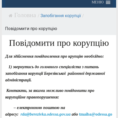
МЕНЮ
/
Запобігання корупції
/
Повідомити про корупцію
Повідомити про корупцію
Для здійснення повідомлення про крупцію необхідно:
1) звернутись до головного спеціаліста з питань
запобігання корупції Березівської районної державної
адміністрації.
Контакти, за якими можливо повідомити про
корупційне правопорушення:
– електронною поштою на
адресу:
rda@berezivka.odessa.gov.ua
або
tmaiba@odessa.go