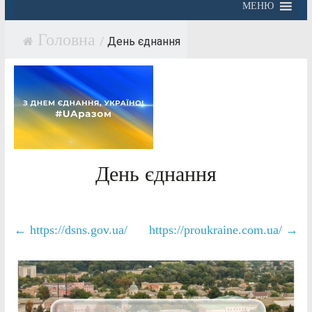
МЕНЮ
/
День єднання
День єднання
←
https://dsns.gov.ua/
https://proukraine.com.ua/
→