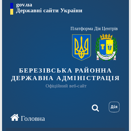
Перейти
gov.ua
Державні сайти України
до
вмісту
Платформа Дія Центрів
БЕРЕЗІВСЬКА РАЙОННА
ДЕРЖАВНА АДМІНІСТРАЦІЯ
Офіційний веб-сайт