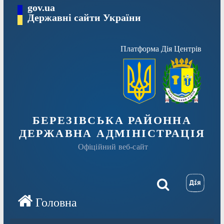
Перейти
gov.ua
Державні сайти України
до
вмісту
Платформа Дія Центрів
БЕРЕЗІВСЬКА РАЙОННА
ДЕРЖАВНА АДМІНІСТРАЦІЯ
Офіційний веб-сайт