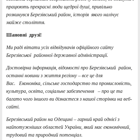
працюють прекрасні люди щедрої душі, привільно
розкинувся Березівський район, історія якого налічує
майже століття.
Шановні друзі!
Ми раді вітати усіх відвідувачів офіційного сайту
Березівської районної державної адміністрації.
Достовірна інформація, відомості про Березівський район,
останні новини з життя регіону – все це для
Вас. Економіка, сільське господарство та промисловість,
культура, освіта, соціальне забезпечення – про це та
багато чого іншого ви дізнаєтеся з нашої сторінки на веб-
сайті.
Березівський район на Одещині – гарний край однієї з
найпотужніших областей України, який має економічний,
трудовий та природний потенціал.