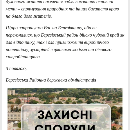
духовного життя населення задля виконання основної
мети – спрямування природних та інших багатств краю
на благо його жителів.
Щиро запрошуємо Вас на Березівщину, аби ви
переконалися, що Березівський район дійсно чудовий край як
для відпочинку, так і для примноження виробничого
потенціалу, зустрічей з цікавими людьми та ділового
співробітництва.
З повагою
,
Березівська Районна державна адміністрація