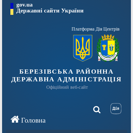
Перейти
gov.ua
Державні сайти України
до
вмісту
Платформа Дія Центрів
БЕРЕЗІВСЬКА РАЙОННА
ДЕРЖАВНА АДМІНІСТРАЦІЯ
Офіційний веб-сайт