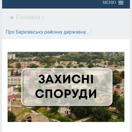
МЕНЮ
/
Про Березівську районну державну...
/