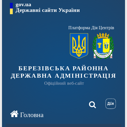
Перейти
gov.ua
Державні сайти України
до
вмісту
Платформа Дія Центрів
БЕРЕЗІВСЬКА РАЙОННА
ДЕРЖАВНА АДМІНІСТРАЦІЯ
Офіційний веб-сайт