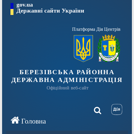
Перейти
gov.ua
Державні сайти України
до
вмісту
Платформа Дія Центрів
БЕРЕЗІВСЬКА РАЙОННА
ДЕРЖАВНА АДМІНІСТРАЦІЯ
Офіційний веб-сайт