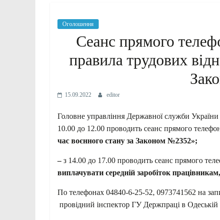
Оголошення
Сеанс прямого телефо
правила трудових відн
Зак
15.09.2022
editor
Головне управління Державної служби України 
10.00 до 12.00 проводить сеанс прямого телефон
час воєнного стану за Законом №2352»;
–
з 14.00 до 17.00 проводить сеанс прямого тел
виплачувати середній заробіток працівникам,
По телефонах 04840-6-25-52, 0973741562 на зап
провідний інспектор ГУ Держпраці в Одеській 