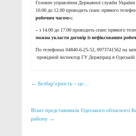
Головне управління Державної служби України 
10.00 до 12.00 проводить сеанс прямого телефон
робочим часом»;
–
з 14.00 до 17.00 проводить сеанс прямого тел
можна укласти договір із нефіксованим робо
По телефонах 04840-6-25-52, 0973741562 на зап
провідний інспектор ГУ Держпраці в Одеській 
←
Безбар’єрність – це…
Візит представників Одеського обласного К
району
→