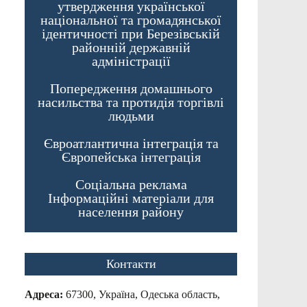
утвердження української
національної та громадянської
ідентичності при Березівській
районній державній
адміністрації
Попередження домашнього
насильства та протидія торгівлі
людьми
Євроатлантична інтеграція та
Європейська інтеграція
Соціальна реклама
Інформаційні матеріали для
населення району
Контакти
Адреса:
67300, Україна, Одеська область,