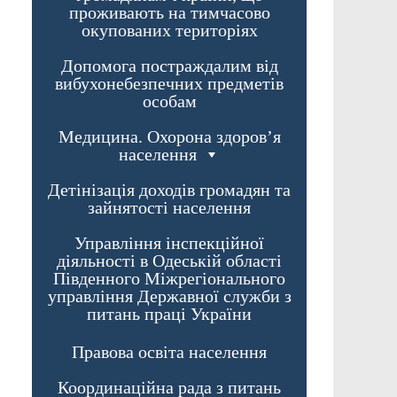
проживають на тимчасово
окупованих територіях
Допомога постраждалим від
вибухонебезпечних предметів
особам
Медицина. Охорона здоров’я
населення
Детінізація доходів громадян та
зайнятості населення
Управління інспекційної
діяльності в Одеській області
Південного Міжрегіонального
управління Державної служби з
питань праці України
Правова освіта населення
Координаційна рада з питань