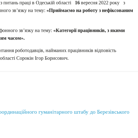
з питань праці в Одеській області
16
вересня 2022 року з
ного зв’язку на тему:
«Приймаємо на роботу з нефіксованим
ефонного зв’язку на тему:
«Категорії працівників, з якими
чим часом».
итання роботодавців, найманих працівників відповість
області Сорокін Ігор Борисович.
оординаційного гуманітарного штабу до Березівського