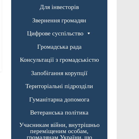
Для інвесторів
Звернення громадян
Цифрове суспільство
Громадська рада
Консультації з громадськістю
Запобігання корупції
Територіальні підрозділи
Гуманітарна допомога
Ветеранська політика
Учасникам війни, внутрішньо
переміщеним особам,
громадянам України, що