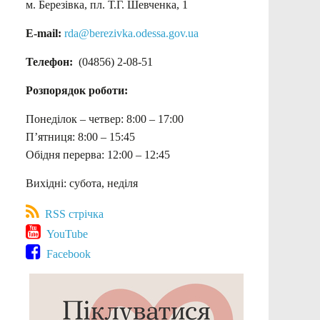
м. Березівка, пл. Т.Г. Шевченка, 1
E-mail:
rda@berezivka.odessa.gov.ua
Телефон:
(04856) 2-08-51
Розпорядок роботи:
Понеділок – четвер: 8:00 – 17:00
П’ятниця: 8:00 – 15:45
Обідня перерва: 12:00 – 12:45
Вихідні: субота, неділя
RSS стрічка
YouTube
Facebook