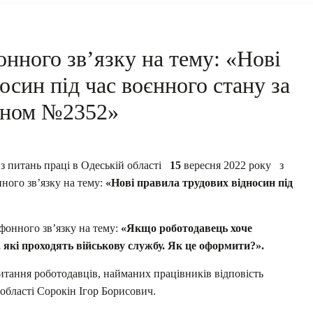
нного зв’язку на тему: «Нові
осин під час воєнного стану за
оном №2352»
з питань праці в Одеській області
15
вересня 2022 року з
ного зв’язку на тему:
«Нові правила трудових відносин під
ефонного зв’язку на тему:
«Якщо роботодавець хоче
 які проходять військову службу. Як це оформити?».
итання роботодавців, найманих працівників відповість
області Сорокін Ігор Борисович.