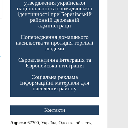
утвердження української
національної та громадянської
ідентичності при Березівській
районній державній
адміністрації
Попередження домашнього
насильства та протидія торгівлі
людьми
→
Євроатлантична інтеграція та
Європейська інтеграція
Соціальна реклама
Інформаційні матеріали для
населення району
Контакти
Адреса:
67300, Україна, Одеська область,