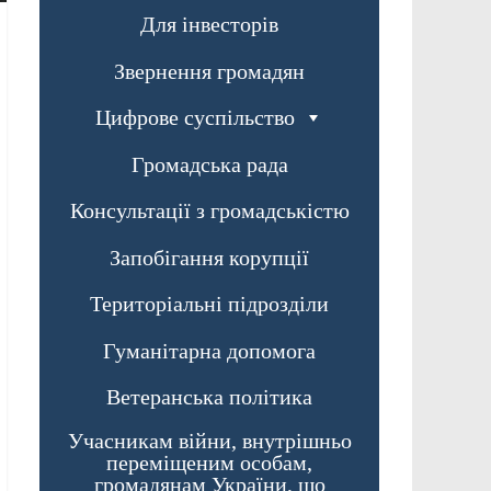
Для інвесторів
Звернення громадян
Цифрове суспільство
Громадська рада
Консультації з громадськістю
Запобігання корупції
Територіальні підрозділи
Гуманітарна допомога
Ветеранська політика
Учасникам війни, внутрішньо
переміщеним особам,
громадянам України, що