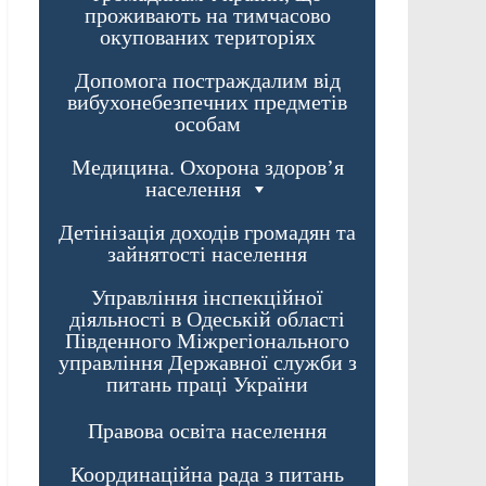
проживають на тимчасово
окупованих територіях
Допомога постраждалим від
вибухонебезпечних предметів
особам
Медицина. Охорона здоров’я
населення
Детінізація доходів громадян та
зайнятості населення
Управління інспекційної
діяльності в Одеській області
Південного Міжрегіонального
управління Державної служби з
питань праці України
Правова освіта населення
Координаційна рада з питань