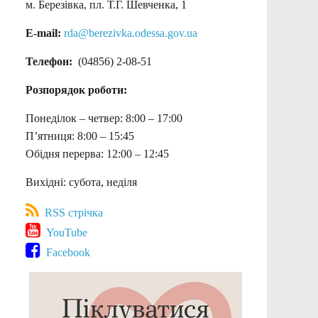
м. Березівка, пл. Т.Г. Шевченка, 1
E-mail:
rda@berezivka.odessa.gov.ua
Телефон:
(04856) 2-08-51
Розпорядок роботи:
Понеділок – четвер: 8:00 – 17:00
П’ятниця: 8:00 – 15:45
Обідня перерва: 12:00 – 12:45
Вихідні: субота, неділя
RSS стрічка
YouTube
Facebook