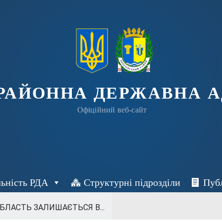
 РАЙОННА ДЕРЖАВНА А
Офіційний веб-сайт
льність РДА
Структурні підрозділи
Пуб
БЛАСТЬ ЗАЛИШАЄТЬСЯ В...