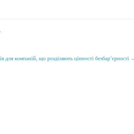
г
ція для компаній, що розділяють цінності безбар’єрності