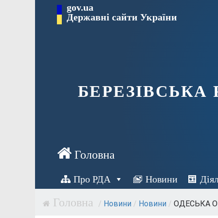
Перейти
gov.ua
Державні сайти України
до
вмісту
БЕРЕЗІВСЬКА
Про РДА
Новини
Дія
/
Новини
/
Новини
/
ОДЕСЬКА О