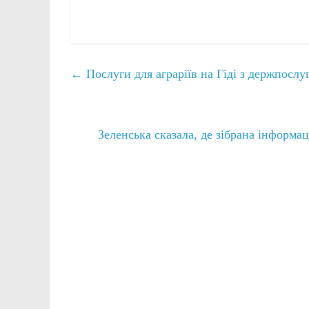
←
Послуги для аграріїв на Гіді з держпослу
Зеленська сказала, де зібрана інформа