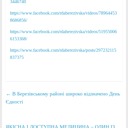
3446740
https://www.facebook.com/rdaberezivska/videos/78964453
8686856/
https://www.facebook.com/rdaberezivska/videos/51955006
6153368/
https://www.facebook.com/rdaberezivska/posts/297232115
837375
←
В Березівському районі широко відзначено День
Єдності
ЯКІСНА І ДОСТУПНА МЕДИЦИНА – ОДИН ІЗ