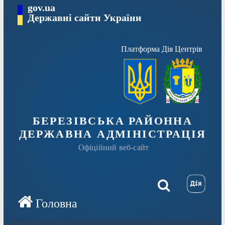
Перейти
gov.ua
Державні сайти України
до
вмісту
Платформа Дія Центрів
БЕРЕЗІВСЬКА РАЙОННА
ДЕРЖАВНА АДМІНІСТРАЦІЯ
Офіційний веб-сайт